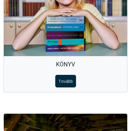
KÖNYV
Tovább