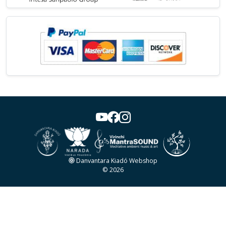
Danvantara Kiadó Webshop
© 2026