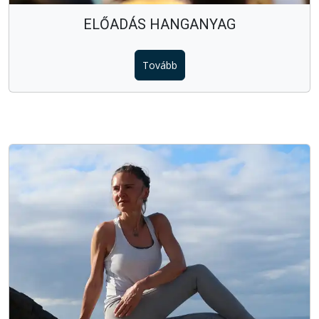
ELŐADÁS HANGANYAG
Tovább