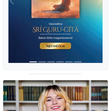
Previous
Next