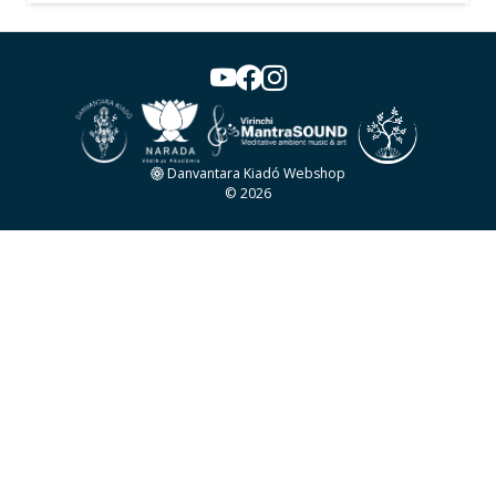
Danvantara Kiadó Webshop
© 2026