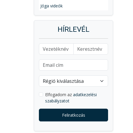
Jóga videók
HÍRLEVÉL
Elfogadom az
adatkezelési
szabályzatot
Feliratkozás