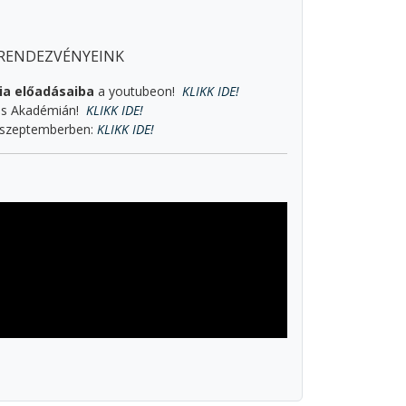
 RENDEZVÉNYEINK
gia előadásaiba
a youtubeon!
KLIKK IDE!
us Akadémián!
KLIKK IDE!
 szeptemberben:
KLIKK IDE!