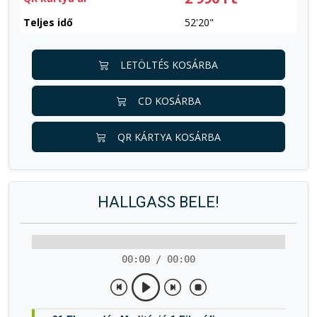
Teljes idő
52'20"
LETÖLTÉS KOSÁRBA
CD KOSÁRBA
QR KÁRTYA KOSÁRBA
HALLGASS BELE!
00:00 / 00:00