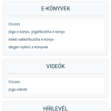
E-KÖNYVEK
Összes
Jóga e-könyv, jógafilozófia e-könyv
Keleti vallásfilozófia e-könyv
Idegen nyelvű e-könyvek
VIDEÓK
Összes
Jóga videók
HÍRLEVÉL