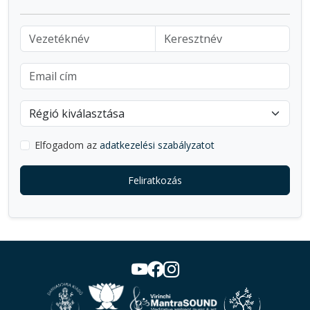
Elfogadom az
adatkezelési szabályzatot
Feliratkozás