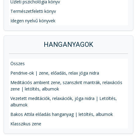
Üzleti pszichológia könyv
Természetfeletti könyv
Idegen nyelvű könyvek
HANGANYAGOK
Összes
Pendrive-ok | zene, előadás, relax jóga nidra
Meditációs ambient zene, szanszkrit mantrák, relaxációs
zene | letöltés, albumok
Vezetett meditációk, relaxációk, jóga nidra | Letöltés,
albumok
Bakos Attila előadás hanganyag | letöltés, albumok
Klasszikus zene