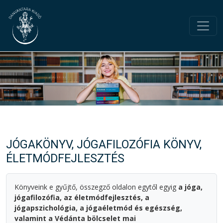
JÓGAKÖNYV, JÓGAFILOZÓFIA KÖNYV,
ÉLETMÓDFEJLESZTÉS
Könyveink e gyűjtő, összegző oldalon egytől egyig
a jóga,
jógafilozófia, az életmódfejlesztés, a
jógapszichológia, a jógaéletmód és egészség,
valamint a Védánta bölcselet mai