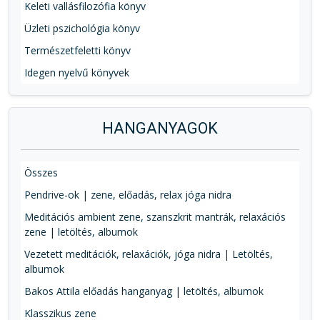
Keleti vallásfilozófia könyv
Üzleti pszichológia könyv
Természetfeletti könyv
Idegen nyelvű könyvek
HANGANYAGOK
Összes
Pendrive-ok | zene, előadás, relax jóga nidra
Meditációs ambient zene, szanszkrit mantrák, relaxációs
zene | letöltés, albumok
Vezetett meditációk, relaxációk, jóga nidra | Letöltés,
albumok
Bakos Attila előadás hanganyag | letöltés, albumok
Klasszikus zene