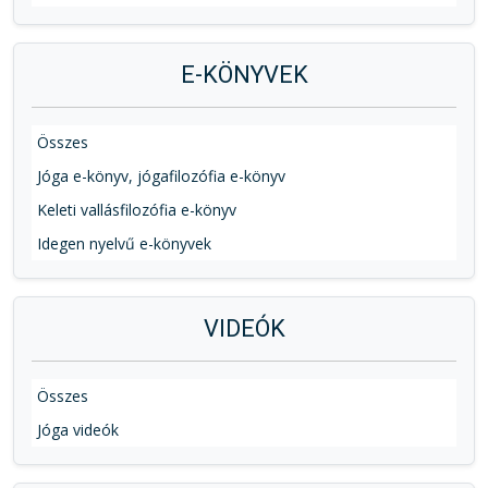
E-KÖNYVEK
Összes
Jóga e-könyv, jógafilozófia e-könyv
Keleti vallásfilozófia e-könyv
Idegen nyelvű e-könyvek
VIDEÓK
Összes
Jóga videók