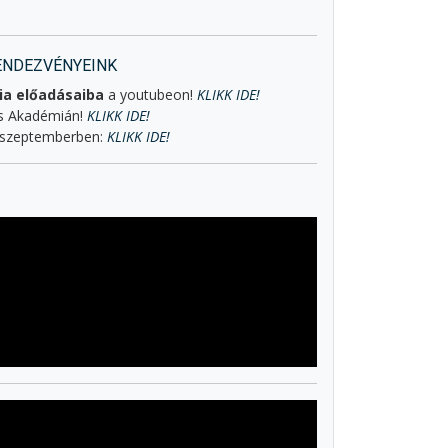
RENDEZVÉNYEINK
gia előadásaiba
a youtubeon!
KLIKK IDE!
s Akadémián!
KLIKK IDE!
 szeptemberben:
KLIKK IDE!