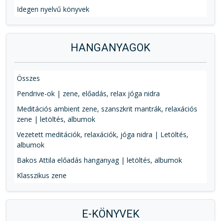
Idegen nyelvű könyvek
HANGANYAGOK
Összes
Pendrive-ok | zene, előadás, relax jóga nidra
Meditációs ambient zene, szanszkrit mantrák, relaxációs
zene | letöltés, albumok
Vezetett meditációk, relaxációk, jóga nidra | Letöltés,
albumok
Bakos Attila előadás hanganyag | letöltés, albumok
Klasszikus zene
E-KÖNYVEK