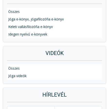
Összes
Jóga e-könyv, jógafilozófia e-könyv
Keleti vallásfilozófia e-könyv
Idegen nyelvű e-könyvek
VIDEÓK
Összes
Jóga videók
HÍRLEVÉL