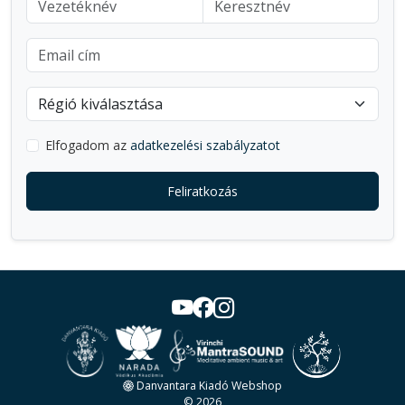
Elfogadom az
adatkezelési szabályzatot
Feliratkozás
Danvantara Kiadó Webshop
© 2026