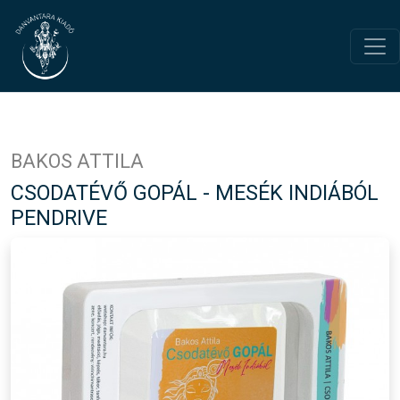
BAKOS ATTILA
CSODATÉVŐ GOPÁL - MESÉK INDIÁBÓL
PENDRIVE