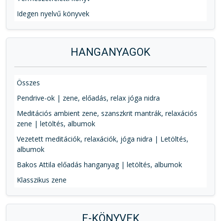
Idegen nyelvű könyvek
HANGANYAGOK
Összes
Pendrive-ok | zene, előadás, relax jóga nidra
Meditációs ambient zene, szanszkrit mantrák, relaxációs
zene | letöltés, albumok
Vezetett meditációk, relaxációk, jóga nidra | Letöltés,
albumok
Bakos Attila előadás hanganyag | letöltés, albumok
Klasszikus zene
E-KÖNYVEK