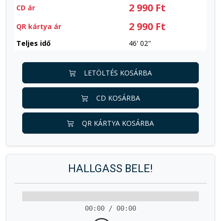
2 990 Ft
CD ár
2 990 Ft
QR kártya ár
Teljes idő
46' 02"
LETÖLTÉS KOSÁRBA
CD KOSÁRBA
QR KÁRTYA KOSÁRBA
HALLGASS BELE!
00:00 / 00:00