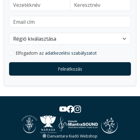
Elfogadom az
adatkezelési szabályzatot
Feliratkozás
Danvantara Kiadó Webshop