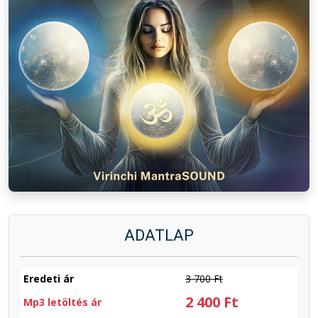
ADATLAP
Eredeti ár
3 700 Ft
2 400 Ft
Mp3 letöltés ár