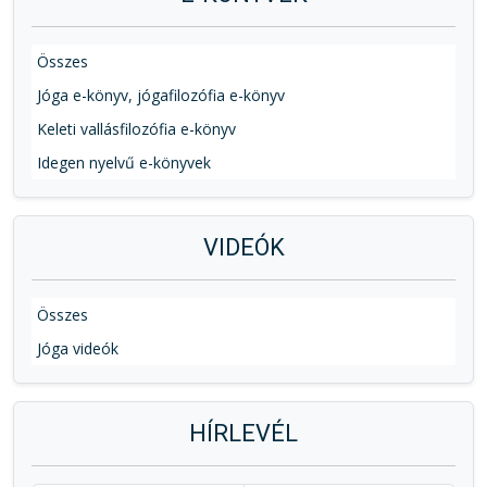
Összes
Jóga e-könyv, jógafilozófia e-könyv
Keleti vallásfilozófia e-könyv
Idegen nyelvű e-könyvek
VIDEÓK
Összes
Jóga videók
HÍRLEVÉL