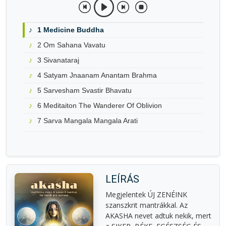
1 Medicine Buddha
2 Om Sahana Vavatu
3 Sivanataraj
4 Satyam Jnaanam Anantam Brahma
5 Sarvesham Svastir Bhavatu
6 Meditaiton The Wanderer Of Oblivion
7 Sarva Mangala Mangala Arati
LEÍRÁS
Megjelentek ÚJ ZENÉINK
szanszkrit mantrákkal. Az
AKASHA nevet adtuk nekik, mert