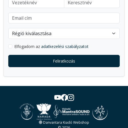
Elfogadom az
adatkezelési szabályzatot
Feliratkozás
Danvantara Kiadó Webshop
© 2026