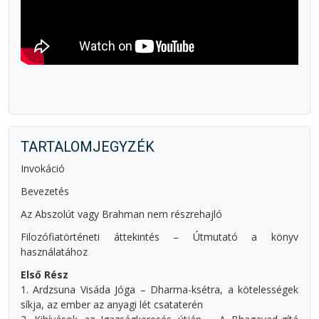
TARTALOMJEGYZÉK
Invokáció
Bevezetés
Az Abszolút vagy Brahman nem részrehajló
Filozófiatörténeti áttekintés – Útmutató a könyv
használatához
Első Rész
1. Ardzsuna Visáda Jóga – Dharma-ksétra, a kötelességek
síkja, az ember az anyagi lét csataterén