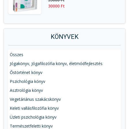
30000 Ft
KÖNYVEK
Összes
Jógakönyv, Jógafilozófia könyv, életmódfejlesztés
Őstörténet könyv
Pszichológia könyv
Asztrológia könyv
Vegetáriánus szakácskönyv
Keleti vallásfilozófia könyv
Üzleti pszichológia könyv
Természetfeletti könyv