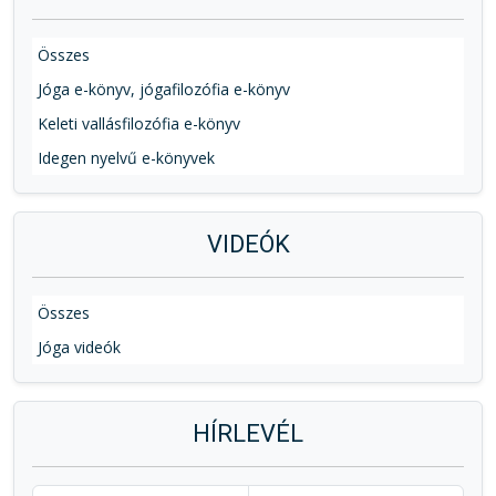
Összes
Jóga e-könyv, jógafilozófia e-könyv
Keleti vallásfilozófia e-könyv
Idegen nyelvű e-könyvek
VIDEÓK
Összes
Jóga videók
HÍRLEVÉL