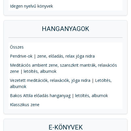
Idegen nyelvű könyvek
HANGANYAGOK
Összes
Pendrive-ok | zene, előadás, relax jóga nidra
Meditációs ambient zene, szanszkrit mantrák, relaxációs
zene | letöltés, albumok
Vezetett meditációk, relaxációk, jóga nidra | Letöltés,
albumok
Bakos Attila előadás hanganyag | letöltés, albumok
Klasszikus zene
E-KÖNYVEK