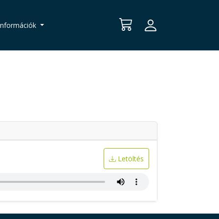
Információk
Letöltés