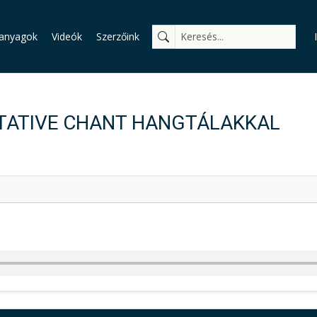
anyagok
Videók
Szerzőink
TATIVE CHANT HANGTÁLAKKAL