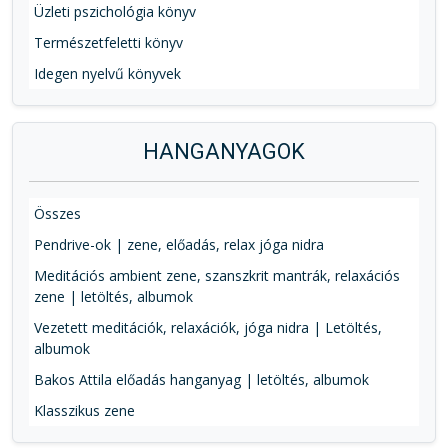
Üzleti pszichológia könyv
Természetfeletti könyv
Idegen nyelvű könyvek
HANGANYAGOK
Összes
Pendrive-ok | zene, előadás, relax jóga nidra
Meditációs ambient zene, szanszkrit mantrák, relaxációs
zene | letöltés, albumok
Vezetett meditációk, relaxációk, jóga nidra | Letöltés,
albumok
Bakos Attila előadás hanganyag | letöltés, albumok
Klasszikus zene