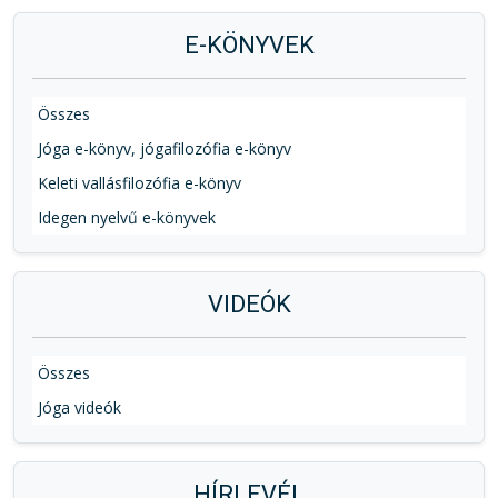
E-KÖNYVEK
Összes
Jóga e-könyv, jógafilozófia e-könyv
Keleti vallásfilozófia e-könyv
Idegen nyelvű e-könyvek
VIDEÓK
Összes
Jóga videók
HÍRLEVÉL