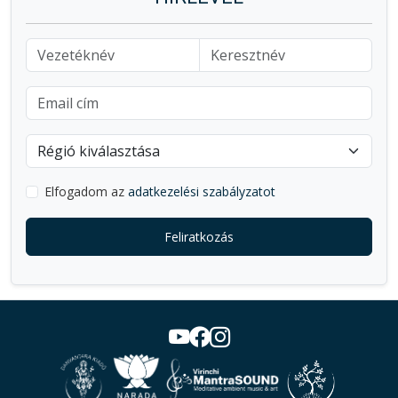
Elfogadom az
adatkezelési szabályzatot
Feliratkozás