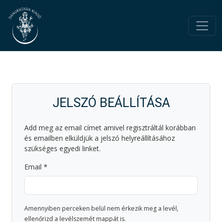
JELSZÓ BEÁLLÍTÁSA
Add meg az email címet amivel regisztráltál korábban
és emailben elküldjük a jelszó helyreállításához
szükséges egyedi linket.
Email
Amennyiben perceken belül nem érkezik meg a levél,
ellenőrizd a levélszemét mappát is.