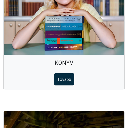
KÖNYV
Tovább