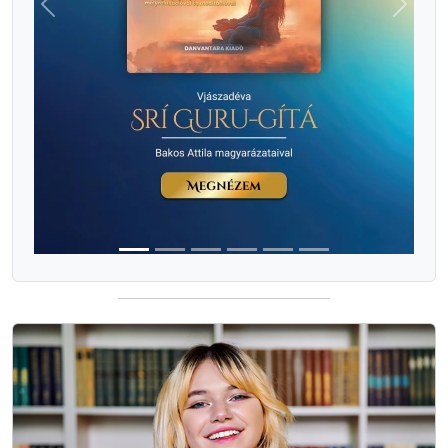
Previous
Next