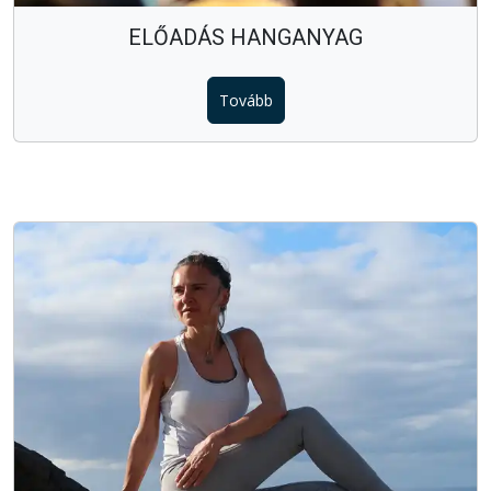
ELŐADÁS HANGANYAG
Tovább