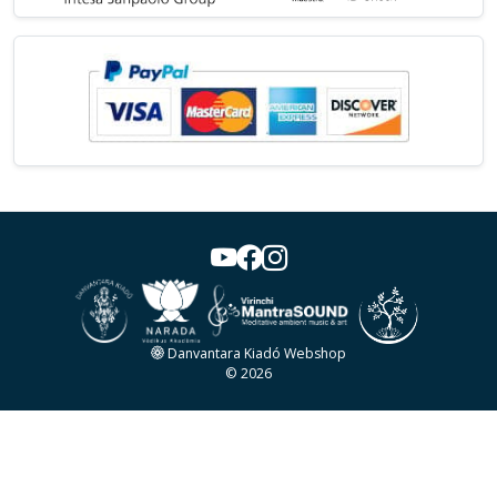
Danvantara Kiadó Webshop
© 2026