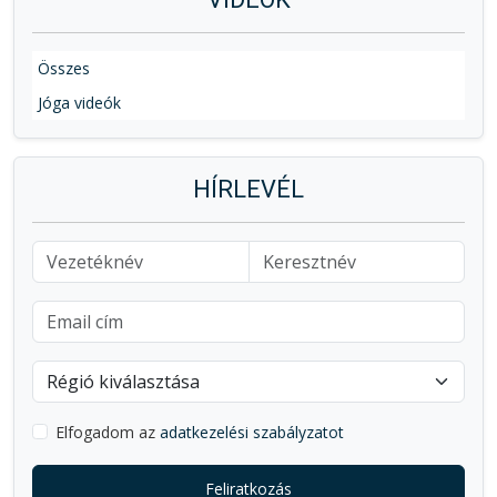
Összes
Jóga videók
HÍRLEVÉL
Elfogadom az
adatkezelési szabályzatot
Feliratkozás