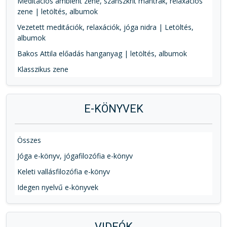
Meditációs ambient zene, szanszkrit mantrák, relaxációs
zene | letöltés, albumok
Vezetett meditációk, relaxációk, jóga nidra | Letöltés,
albumok
Bakos Attila előadás hanganyag | letöltés, albumok
Klasszikus zene
E-KÖNYVEK
Összes
Jóga e-könyv, jógafilozófia e-könyv
Keleti vallásfilozófia e-könyv
Idegen nyelvű e-könyvek
VIDEÓK