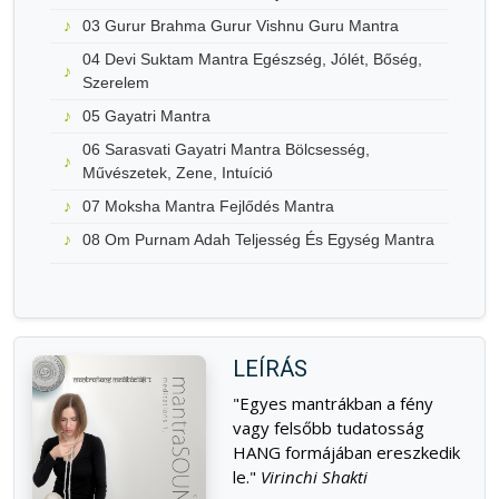
03 Gurur Brahma Gurur Vishnu Guru Mantra
04 Devi Suktam Mantra Egészség, Jólét, Bőség,
Szerelem
05 Gayatri Mantra
06 Sarasvati Gayatri Mantra Bölcsesség,
Művészetek, Zene, Intuíció
07 Moksha Mantra Fejlődés Mantra
08 Om Purnam Adah Teljesség És Egység Mantra
LEÍRÁS
"Egyes mantrákban a fény
vagy felsőbb tudatosság
HANG formájában ereszkedik
le."
Virinchi Shakti