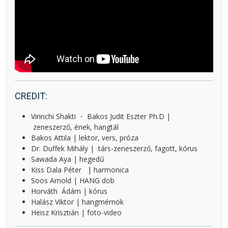
CREDIT:
Virinchi Shakti ・ Bakos Judit Eszter Ph.D |
zeneszerző, ének, hangtál
Bakos Attila | lektor, vers, próza
Dr. Duffek Mihály | társ-zeneszerző, fagott, kórus
Sawada Aya | hegedű
Kiss Dala Péter | harmonica
Soos Arnold | HANG dob
Horváth Ádám | kórus
Halász Viktor | hangmérnök
Heisz Krisztián | foto-video