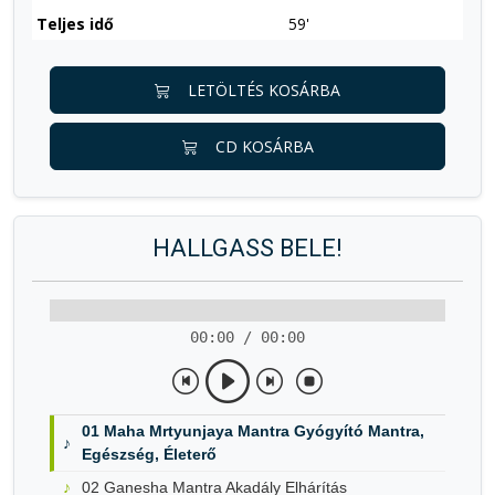
Teljes idő
59'
LETÖLTÉS KOSÁRBA
CD KOSÁRBA
HALLGASS BELE!
00:00 / 00:00
01 Maha Mrtyunjaya Mantra Gyógyító Mantra,
Egészség, Életerő
02 Ganesha Mantra Akadály Elhárítás