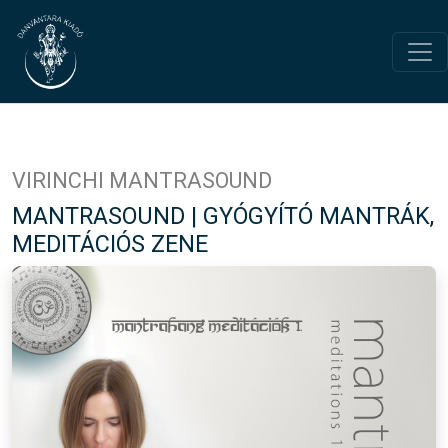
VIRINCHI MANTRASOUND
MANTRASOUND | GYÓGYÍTÓ MANTRÁK,
MEDITÁCIÓS ZENE