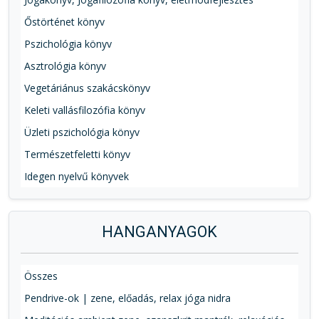
Őstörténet könyv
Pszichológia könyv
Asztrológia könyv
Vegetáriánus szakácskönyv
Keleti vallásfilozófia könyv
Üzleti pszichológia könyv
Természetfeletti könyv
Idegen nyelvű könyvek
HANGANYAGOK
Összes
Pendrive-ok | zene, előadás, relax jóga nidra