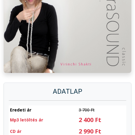
ADATLAP
Eredeti ár
3 700 Ft
2 400 Ft
Mp3 letöltés ár
2 990 Ft
CD ár