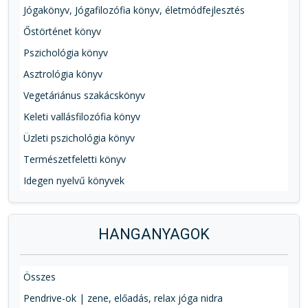
Jógakönyv, Jógafilozófia könyv, életmódfejlesztés
Őstörténet könyv
Pszichológia könyv
Asztrológia könyv
Vegetáriánus szakácskönyv
Keleti vallásfilozófia könyv
Üzleti pszichológia könyv
Természetfeletti könyv
Idegen nyelvű könyvek
HANGANYAGOK
Összes
Pendrive-ok | zene, előadás, relax jóga nidra