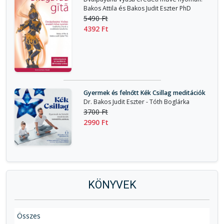
Bakos Attila és Bakos Judit Eszter PhD
5490 Ft
4392 Ft
Gyermek és felnőtt Kék Csillag meditációk
Dr. Bakos Judit Eszter - Tóth Boglárka
3700 Ft
2990 Ft
KÖNYVEK
Összes