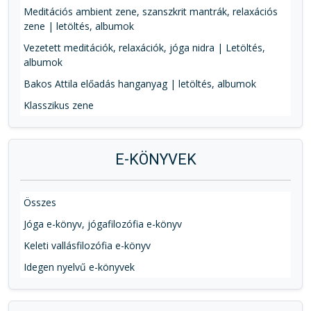
Meditációs ambient zene, szanszkrit mantrák, relaxációs
zene | letöltés, albumok
Vezetett meditációk, relaxációk, jóga nidra | Letöltés,
albumok
Bakos Attila előadás hanganyag | letöltés, albumok
Klasszikus zene
E-KÖNYVEK
Összes
Jóga e-könyv, jógafilozófia e-könyv
Keleti vallásfilozófia e-könyv
Idegen nyelvű e-könyvek