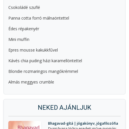
Csokoládé szuflé
Panna cotta forró málnaöntettel
Édes répakenyér
Mini muffin
Epres mousse kakukkfűvel
Kávés chia puding házi karamellöntettel
Blondie rozmaringos mangókrémmel
Almás meggyes crumble
NEKED AJÁNLJUK
Bhagavad-gítá | jógakönyv, jógafilozófia
Dvaipāyana Vyāsa eredeti műve nyomán: