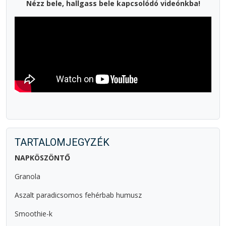
Nézz bele, hallgass bele kapcsolódó videónkba!
TARTALOMJEGYZÉK
NAPKÖSZÖNTŐ
Granola
Aszalt paradicsomos fehérbab humusz
Smoothie-k