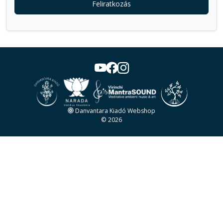
Feliratkozás
Danvantara Kiadó Webshop
© 2026