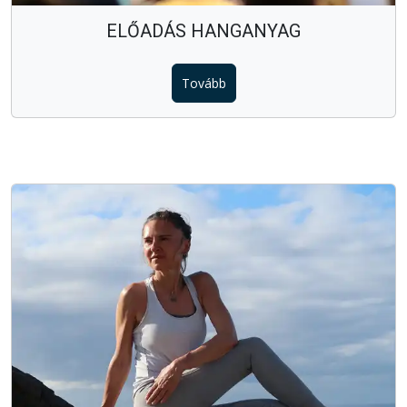
ELŐADÁS HANGANYAG
Tovább