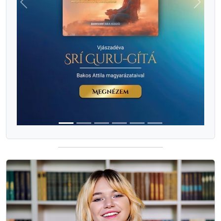
Previous
Next