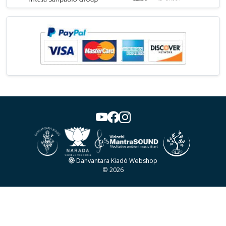
Danvantara Kiadó Webshop
© 2026