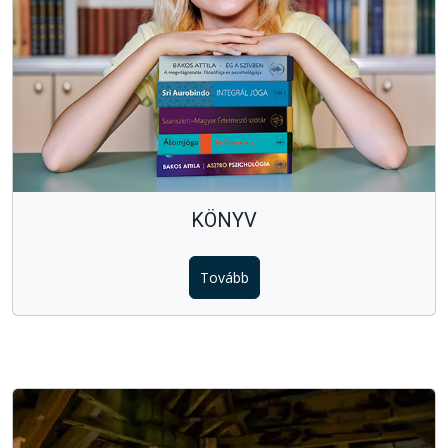
KÖNYV
Tovább