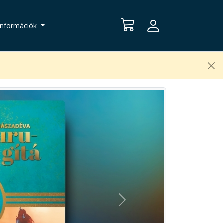
Információk
Next