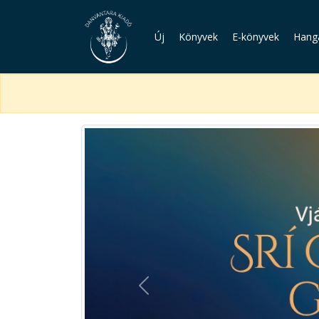
Új
Könyvek
E-könyvek
Hang
Previous