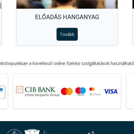
ELŐADÁS HANGANYAG
Tovább
bshopunkban a következő online fizetési szolgáltatások használhat