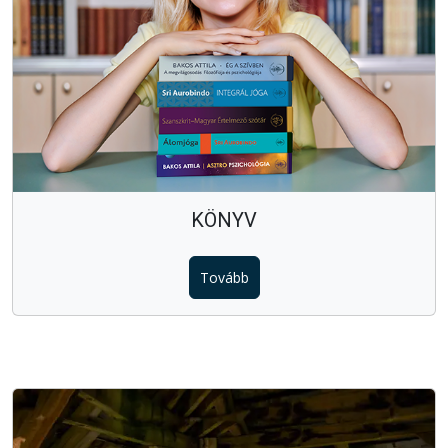
KÖNYV
Tovább