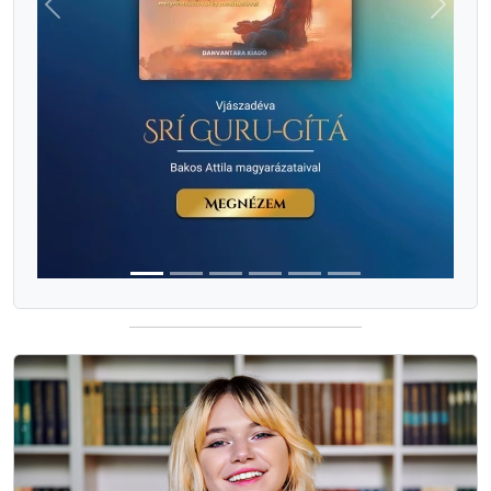
Previous
Next