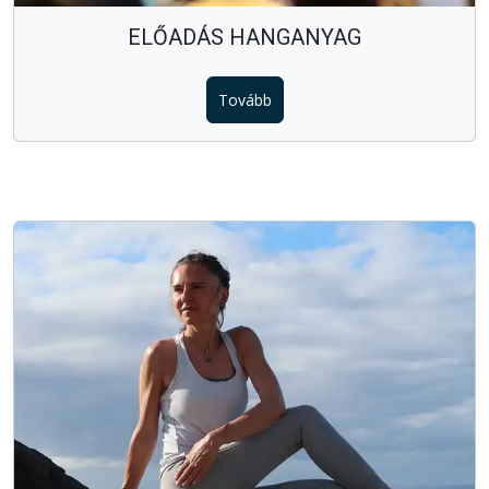
ELŐADÁS HANGANYAG
Tovább