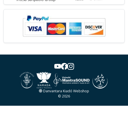
Danvantara Kiadó Webshop
© 2026